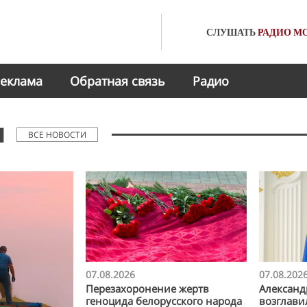
СЛУШАТЬ
РАДИО
МО
еклама
Обратная связь
Радио
Ы
ВСЕ НОВОСТИ
07.08.2026
07.08.202
Перезахоронение жертв
Александ
геноцида белорусского народа
возглави