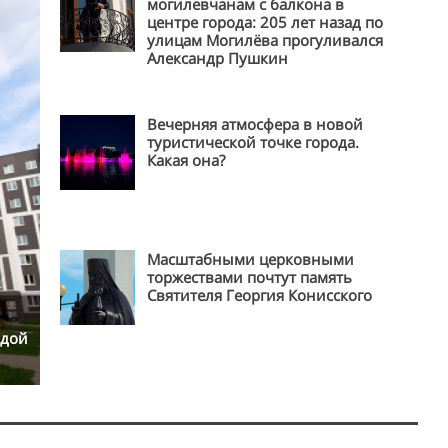
могилевчанам с балкона в
центре города: 205 лет назад по
улицам Могилёва прогуливался
Александр Пушкин
Вечерняя атмосфера в новой
туристической точке города.
Какая она?
Масштабными церковными
торжествами почтут память
Святителя Георгия Конисского
одой