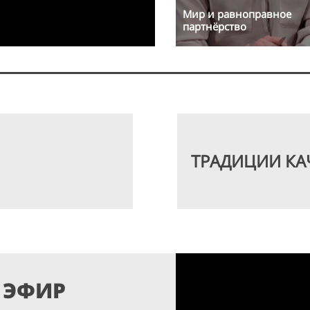
Мир и равноправное
партнёрство
ТРАДИЦИИ КА
 ЭФИР