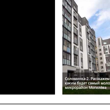
Соломинка-2. Расскажем
каким будет самый мол
микрорайон Могилёва