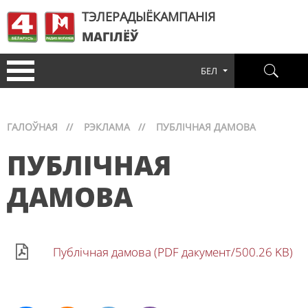
ТЭЛЕРАДЫЁКАМПАНІЯ
МАГІЛЁЎ
БЕЛ
ГАЛОЎНАЯ
//
РЭКЛАМА
//
ПУБЛІЧНАЯ ДАМОВА
ПУБЛІЧНАЯ
ДАМОВА
Публічная дамова (PDF дакумент/500.26 KB)