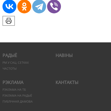
РАДЫЁ
НАВІНЫ
РМ У САЦ. СЕТКАХ
ЧАСТОТЫ
РЭКЛАМА
КАНТАКТЫ
РЭКЛАМА НА ТБ
РЭКЛАМА НА РАДЫЁ
ПУБЛІЧНАЯ ДАМОВА